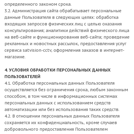
определенного законом срока.
3.2. Администрация сайта обрабатывает персональные
данные Пользователя в следующих целях: обработка
входящих запросов физических лиц с целью оказания
консультирования; аналитики действий физического лица
на веб-сайте и функционирования веб-сайта; проведение
рекламных и новостных рассылок, предоставления услуг
сервиса satvision-cctv, оформления заказов в интернет-
магазине.
4. УСЛОВИЯ ОБРАБОТКИ ПЕРСОНАЛЬНЫХ ДАННЫХ
ПОЛЬЗОВАТЕЛЕЙ
4.1. Обработка персональных данных Пользователя
осуществляется без ограничения срока, любым законным
способом, в том числе в информационных системах
персональных данных с использованием средств
автоматизации или без использования таких средств.
4.2. В отношении персональных данных Пользователя
сохраняется их конфиденциальность, кроме случаев
добровольного предоставления Пользователем