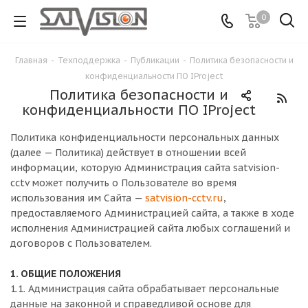
0
Главная
-
Техподдержка
-
Публикации
-
Политика безопасности и
конфиденциальности ПО IProject
Политика безопасности и
конфиденциальности ПО IProject
Политика конфиденциальности персональных данных
(далее — Политика) действует в отношении всей
информации, которую Администрация сайта satvision-
cctv может получить о Пользователе во время
использования им Сайта —
satvision-cctv.ru
,
предоставляемого Администрацией сайта, а также в ходе
исполнения Администрацией сайта любых соглашений и
договоров с Пользователем.
1. ОБЩИЕ ПОЛОЖЕНИЯ
1.1. Администрация сайта обрабатывает персональные
данные на законной и справедливой основе для