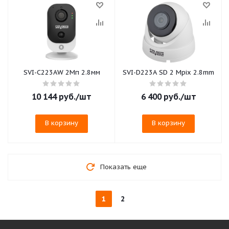
SVI-C223AW 2Мп 2.8мм
SVI-D223A SD 2 Мрix 2.8mm
10 144
руб.
/шт
6 400
руб.
/шт
В корзину
В корзину
Показать еще
1
2