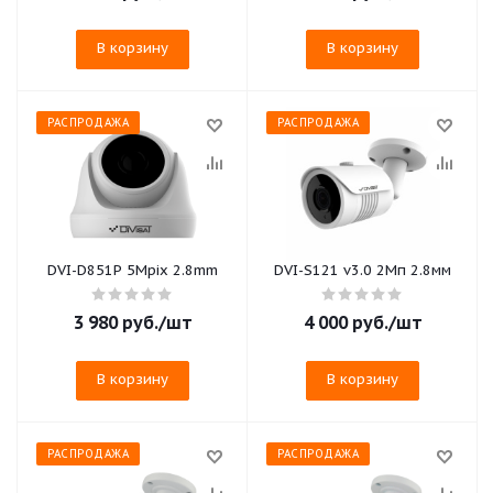
В корзину
В корзину
РАСПРОДАЖА
РАСПРОДАЖА
DVI-D851P 5Mpix 2.8mm
DVI-S121 v3.0 2Мп 2.8мм
3 980
руб.
/шт
4 000
руб.
/шт
В корзину
В корзину
РАСПРОДАЖА
РАСПРОДАЖА