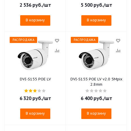
2 536
руб.
/шт
5 500
руб.
/шт
В корзину
В корзину
РАСПРОДАЖА
РАСПРОДАЖА
DVI-S155 POE LV
DVI-S155 POE LV v2.0 5Mpix
2.8mm
6 320
руб.
/шт
6 400
руб.
/шт
В корзину
В корзину