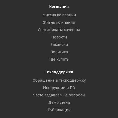
Компания
Миссия компании
Жизнь компании
Сертификаты качества
Новости
Вакансии
Политика
Где купить
Техподдержка
Обращение в техподдержку
Инструкции и ПО
Часто задаваемые вопросы
Демо стенд
Публикации