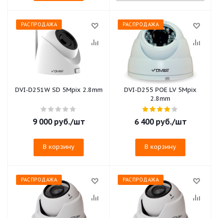
РАСПРОДАЖА
РАСПРОДАЖА
DVI-D251W SD 5Mpix 2.8mm
DVI-D255 POE LV 5Mpix
2.8mm
9 000
руб.
/шт
6 400
руб.
/шт
В корзину
В корзину
РАСПРОДАЖА
РАСПРОДАЖА