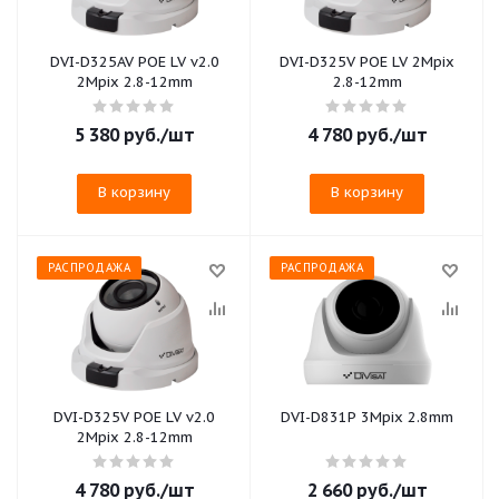
DVI-D325AV POE LV v2.0
DVI-D325V POE LV 2Mpix
2Mpix 2.8-12mm
2.8-12mm
5 380
руб.
/шт
4 780
руб.
/шт
В корзину
В корзину
РАСПРОДАЖА
РАСПРОДАЖА
DVI-D325V POE LV v2.0
DVI-D831P 3Mpix 2.8mm
2Mpix 2.8-12mm
4 780
руб.
/шт
2 660
руб.
/шт