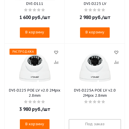
DVI-D111
DVI-D225 LV
1 600
руб.
/шт
2 980
руб.
/шт
В корзину
В корзину
РАСПРОДАЖА
DVI-D225 POE LV v2.0 2Mpix
DVI-D225A POE LV v2.0
2.8mm
2Mpix 2.8mm
3 980
руб.
/шт
В корзину
Под заказ