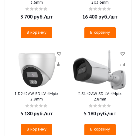
3.6mm
2х3.6mm
3 700
руб.
/шт
16 400
руб.
/шт
В корзину
В корзину
I-D242AW SD LV 4Mpix
I-S142AW SD LV 4Mpix
2.8mm
2.8mm
5 180
руб.
/шт
5 180
руб.
/шт
В корзину
В корзину