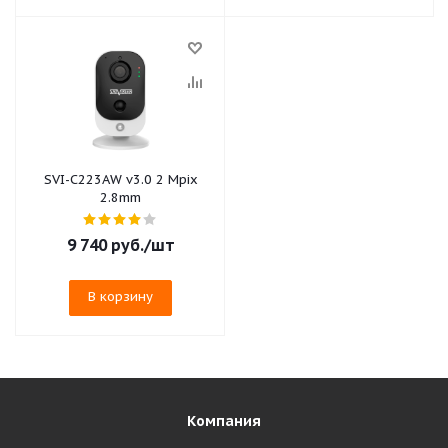
SVI-C223AW v3.0 2 Mpix
2.8mm
9 740
руб.
/шт
В корзину
Компания