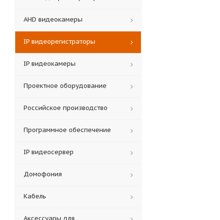
AHD видеокамеры
IP видеорегистраторы
IP видеокамеры
Проектное оборудование
Российское производство
Программное обеспечение
IP видеосервер
Домофония
Кабель
Аксессуары для