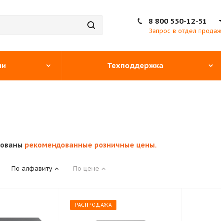
8 800 550-12-51
Запрос в отдел прода
ии
Техподдержка
кованы
рекомендованные розничные цены.
По алфавиту
По цене
РАСПРОДАЖА