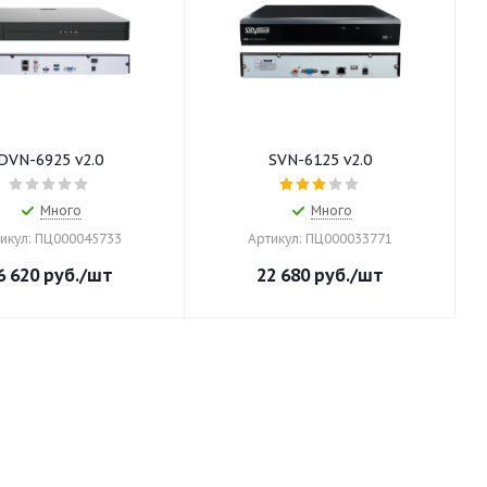
DVN-6925 v2.0
SVN-6125 v2.0
Много
Много
икул: ПЦ000045733
Артикул: ПЦ000033771
6 620
руб.
/шт
22 680
руб.
/шт