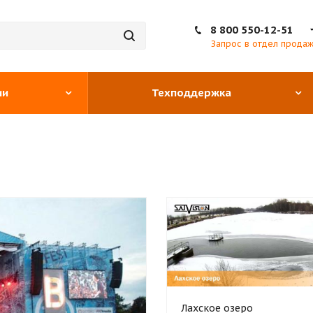
8 800 550-12-51
Запрос в отдел прода
ии
Техподдержка
Лахское озеро