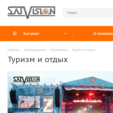
Каталог
О компан
Главная
-
Техподдержка
-
Публикации
-
Туризм и отдых
Туризм и отдых