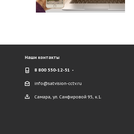
Наши контакты
8 800 550-12-51
info@satvision-cctv.ru
Самара, ул. Санфировой 95, к.1.