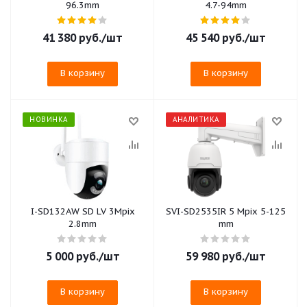
96.3mm
4.7-94mm
41 380
руб.
/шт
45 540
руб.
/шт
В корзину
В корзину
НОВИНКА
АНАЛИТИКА
I-SD132AW SD LV 3Mpix
SVI-SD2535IR 5 Mpix 5-125
2.8mm
mm
5 000
руб.
/шт
59 980
руб.
/шт
В корзину
В корзину