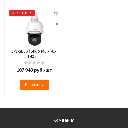
АНАЛИТИКА
SVI-SD3335IR 5 Mpix 4.3-
142 mm
107 940
руб.
/шт
В корзину
Компания