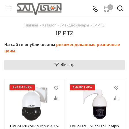
0
Главная
-
Каталог
-
IP видеокамеры
-
IP PTZ
IP PTZ
На сайте опубликованы
рекомендованные розничные
цены.
Фильтр
АНАЛИТИКА
АНАЛИТИКА
DVI-SD2075IR 5 Mpix 4.35-
DVI-SD2083IR SD SL 3Mpix