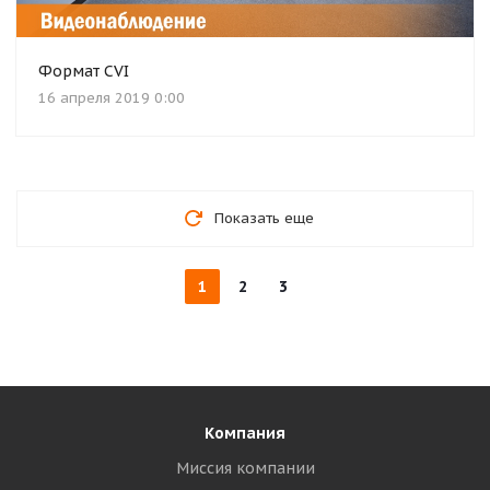
Формат CVI
16 апреля 2019 0:00
Показать еще
1
2
3
Компания
Миссия компании