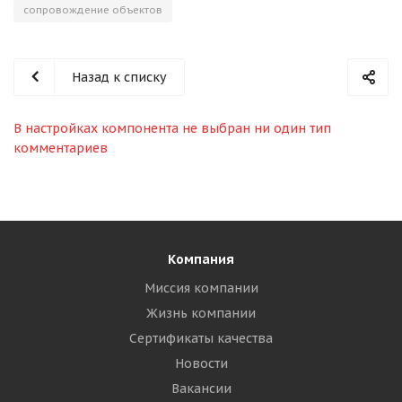
сопровождение объектов
Назад к списку
В настройках компонента не выбран ни один тип
комментариев
Компания
Миссия компании
Жизнь компании
Сертификаты качества
Новости
Вакансии