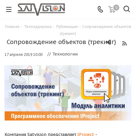
0
Главная
-
Техподдержка
-
Публикации
-
Сопровождение объектов
(трекинг)
Сопровождение объектов (трекинг)
// Технологии
17 апреля 2019 10:00
Компания Satvision представляет
IProject
-