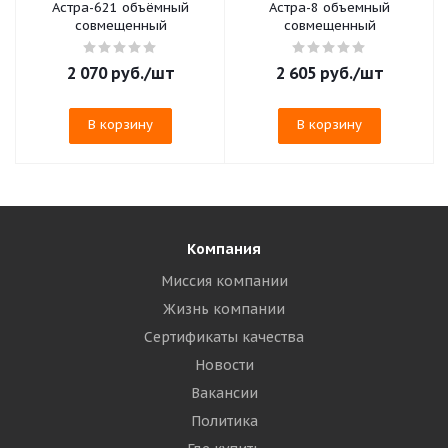
Астра-621 объёмный
Астра-8 объемный
совмещенный
совмещенный
2 070
руб.
/шт
2 605
руб.
/шт
В корзину
В корзину
Компания
Миссия компании
Жизнь компании
Сертификаты качества
Новости
Вакансии
Политика