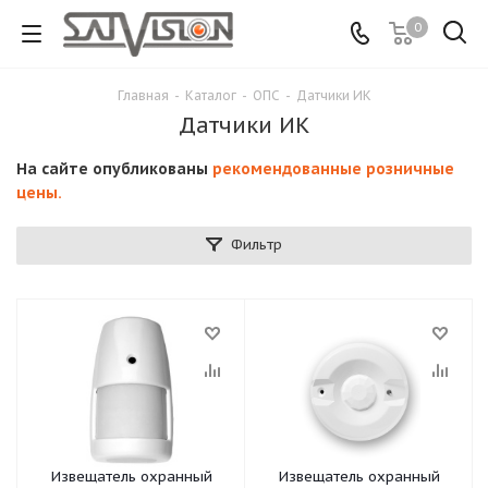
0
Главная
-
Каталог
-
ОПС
-
Датчики ИК
Датчики ИК
На сайте опубликованы
рекомендованные розничные
цены.
Фильтр
Извещатель охранный
Извещатель охранный