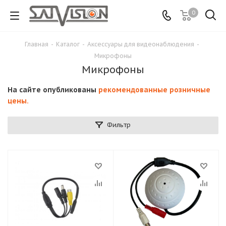
0
Главная
-
Каталог
-
Аксессуары для видеонаблюдения
-
Микрофоны
Микрофоны
На сайте опубликованы
рекомендованные розничные
цены.
Фильтр