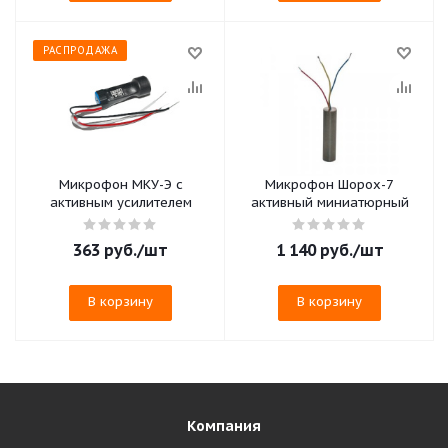
РАСПРОДАЖА
Микрофон МКУ-Э с
Микрофон Шорох-7
активным усилителем
активный миниатюрный
363
руб.
/шт
1 140
руб.
/шт
В корзину
В корзину
Компания