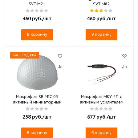
SVT-M21
SVT-M82
460
руб.
/шт
460
руб.
/шт
В корзину
В корзину
РАСПРОДАЖА
Микрофон SR-MIC-03
Микрофон МКУ-2П с
активный миниатюрный
активным усилителем
258
руб.
/шт
677
руб.
/шт
В корзину
В корзину