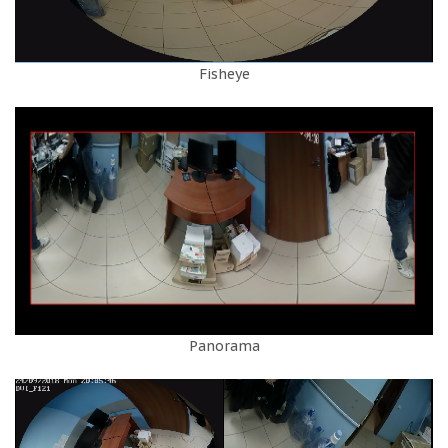
Fisheye
Panorama