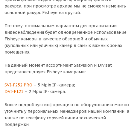
ракурса, при просмотре архива мы не сможем изменить
основной ракурс Fisheye на другой.
Поэтому, оптимальным вариантом для организации
видеонаблюдения будет одновременное использование
Fisheye камеры в качестве обзорной и обычных
(купольных или уличных) камер в самых важных зонах
помещения.
На данный момент ассортимент Satvision и Divisat
представлен двумя Fisheye камерами:
SVI-F252 PRO
– 5 Mpix IP-камера;
DVI-F121
– 2 Mpix IP-камера.
Более подробную информацию по оборудованию можно
уточнить у персональных менеджеров нашей компании, а
так же по телефону горячей линии технической
поддержки.