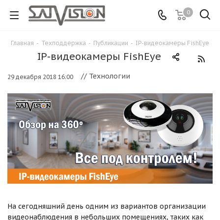
0
Главная
-
Техподдержка
-
Публикации
-
IP-видеокамеры FishEye
IP-видеокамеры FishEye
// Технологии
29 декабря 2018 16:00
На сегодняшний день одним из вариантов организации
видеонаблюдения в небольших помещениях, таких как