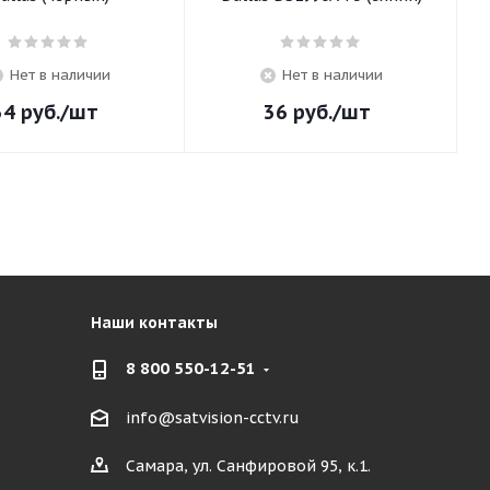
Нет в наличии
Нет в наличии
34
руб.
/шт
36
руб.
/шт
Наши контакты
8 800 550-12-51
info@satvision-cctv.ru
Самара, ул. Санфировой 95, к.1.