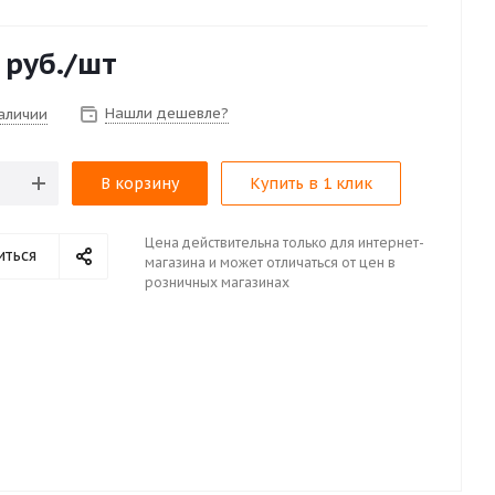
руб.
/шт
Нашли дешевле?
наличии
В корзину
Купить в 1 клик
Цена действительна только для интернет-
иться
магазина и может отличаться от цен в
розничных магазинах