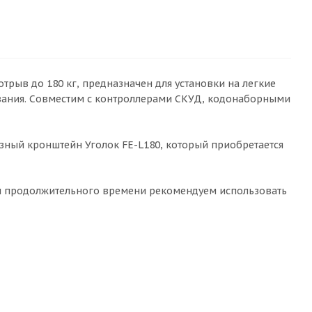
трыв до 180 кг, предназначен для установки на легкие
вания. Совместим с контроллерами СКУД, кодонаборными
зный кронштейн Уголок FE-L180, который приобретается
ии продолжительного времени рекомендуем использовать