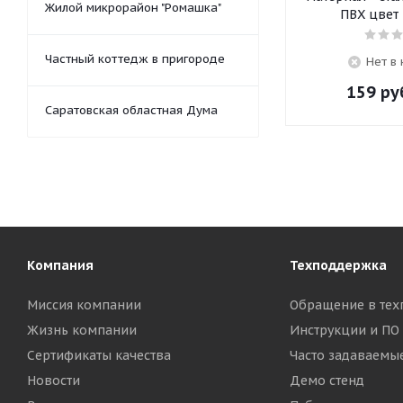
Жилой микрорайон "Ромашка"
ПВХ цвет
Частный коттедж в пригороде
Нет в
159
ру
Саратовская областная Дума
Компания
Техподдержка
Миссия компании
Обращение в тех
Жизнь компании
Инструкции и ПО
Сертификаты качества
Часто задаваемы
Новости
Демо стенд