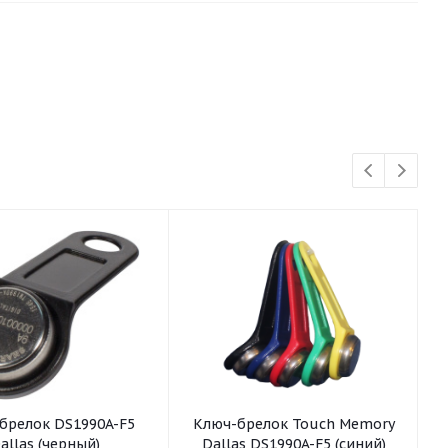
брелок DS1990A-F5
Ключ-брелок Touch Memory
allas (черный)
Dallas DS1990A-F5 (синий)