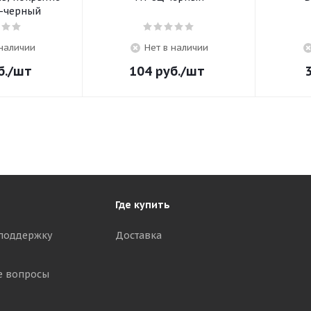
 -черный
 наличии
Нет в наличии
б.
/шт
104
руб.
/шт
Где купить
поддержку
Доставка
е вопросы