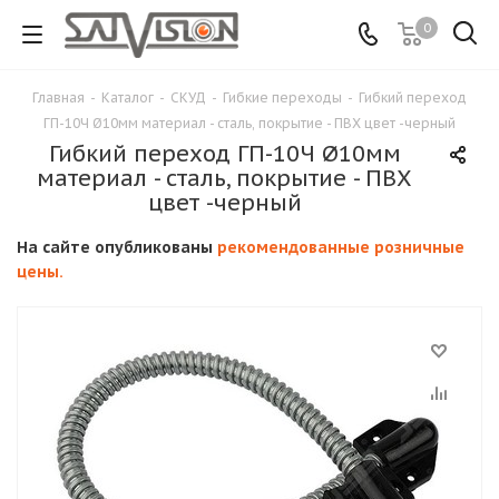
0
Главная
-
Каталог
-
СКУД
-
Гибкие переходы
-
Гибкий переход
ГП-10Ч Ø10мм материал - сталь, покрытие - ПВХ цвет -черный
Гибкий переход ГП-10Ч Ø10мм
материал - сталь, покрытие - ПВХ
цвет -черный
На сайте опубликованы
рекомендованные розничные
цены.