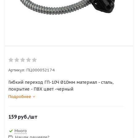
Артикул:
ПЦ000052174
Гибкий переход ГП-10Ч Ø10мм материал - сталь,
покрытие - ПВХ цвет -черный
Подробнее
159
руб.
/шт
Много
Нашли дешевле?