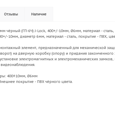
Отзывы
Наличие
мм чёрный (ГП-6Ч) J-Lock, 400+/-10мм, Ø6мм, материал - сталь,
0+/-10мм, диаметр 6мм, материал - сталь, покрытие - ПВХ, цве
 монтажный элемент, предназначенный для механической защ
 ворот) на дверную коробку (опору) и придания законченного 
 установке электромагнитных и электромеханических замков
 видеонаблюдения.
ры: 400±10мм, Ø6мм
 Внешнее покрытие - ПВХ чёрного цвета.