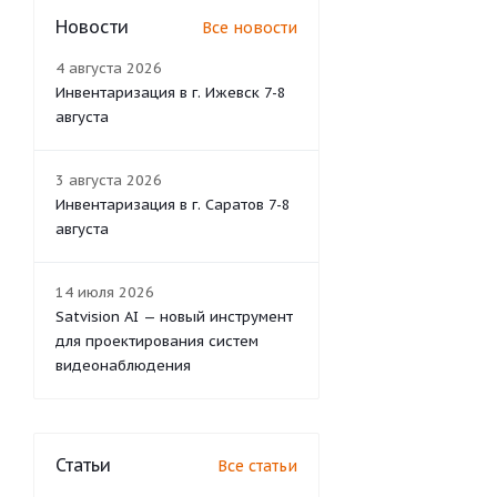
Новости
Все новости
4 августа 2026
Инвентаризация в г. Ижевск 7-8
августа
3 августа 2026
Инвентаризация в г. Саратов 7-8
августа
14 июля 2026
Satvision AI — новый инструмент
для проектирования систем
видеонаблюдения
Статьи
Все статьи