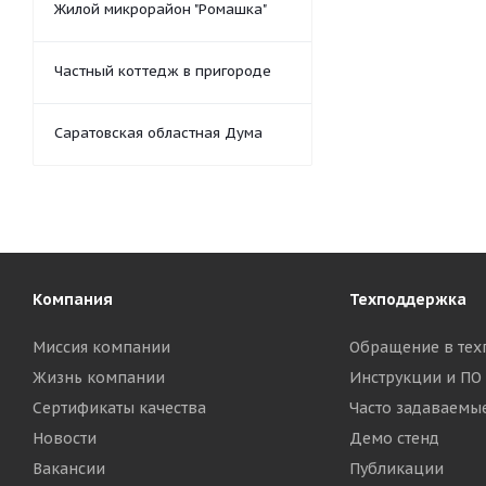
Жилой микрорайон "Ромашка"
Частный коттедж в пригороде
Саратовская областная Дума
Компания
Техподдержка
Миссия компании
Обращение в тех
Жизнь компании
Инструкции и ПО
Сертификаты качества
Часто задаваемы
Новости
Демо стенд
Вакансии
Публикации