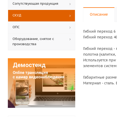
Сопутствующая продукция
Описание
СКУД
ОПС
Гибкий переход 6 
Гибкий переход 40
Оборудование, снятое с
производства
Гибкий переход -
полотна (калитки,
Используется при
элементов систем
Габаритные разме
Материал - сталь.