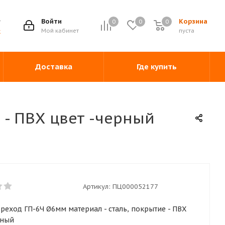
Войти
Корзина
0
0
0
0
Мой кабинет
пуста
ж
Доставка
Где купить
 - ПВХ цвет -черный
Артикул:
ПЦ000052177
реход ГП-6Ч Ø6мм материал - сталь, покрытие - ПВХ
рный