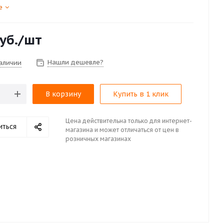
е
уб.
/шт
Нашли дешевле?
наличии
В корзину
Купить в 1 клик
Цена действительна только для интернет-
иться
магазина и может отличаться от цен в
розничных магазинах