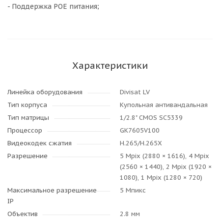
- Поддержка POE питания;
Характеристики
Линейка оборудования
Divisat LV
Тип корпуса
Купольная антивандальная
Тип матрицы
1/2.8" CMOS SC5339
Процессор
GK7605V100
Видеокодек сжатия
H.265/H.265X
Разрешение
5 Mpix (2880 × 1616), 4 Mpix
(2560 × 1440), 2 Mpix (1920 ×
1080), 1 Mpix (1280 × 720)
Максимальное разрешение
5 Мпикс
IP
Объектив
2.8 мм