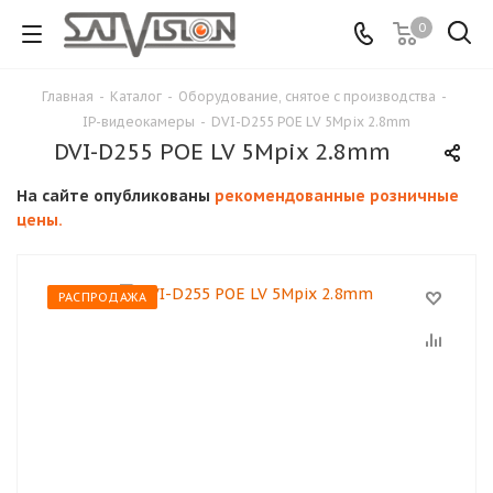
0
Главная
-
Каталог
-
Оборудование, снятое с производства
-
IP-видеокамеры
-
DVI-D255 POE LV 5Mpix 2.8mm
DVI-D255 POE LV 5Mpix 2.8mm
На сайте опубликованы
рекомендованные розничные
цены.
РАСПРОДАЖА