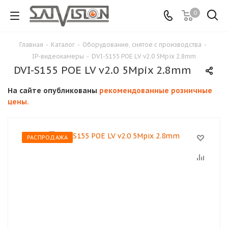
0
Главная
-
Каталог
-
Оборудование, снятое с производства
-
IP-видеокамеры
-
DVI-S155 POE LV v2.0 5Mpix 2.8mm
DVI-S155 POE LV v2.0 5Mpix 2.8mm
На сайте опубликованы
рекомендованные розничные
цены.
РАСПРОДАЖА