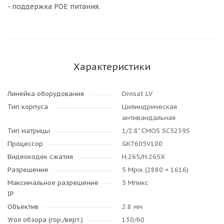
- поддержка POE питания.
Характеристики
Линейка оборудования
Divisat LV
Тип корпуса
Цилиндрическая
антивандальная
Тип матрицы
1/2.8" CMOS SC5239S
Процессор
GK7605V100
Видеокодек сжатия
H.265/H.265X
Разрешение
5 Mpix (2880 × 1616)
Максимальное разрешение
5 Мпикс
IP
Объектив
2.8 мм
Угол обзора (гор./верт.)
130/60