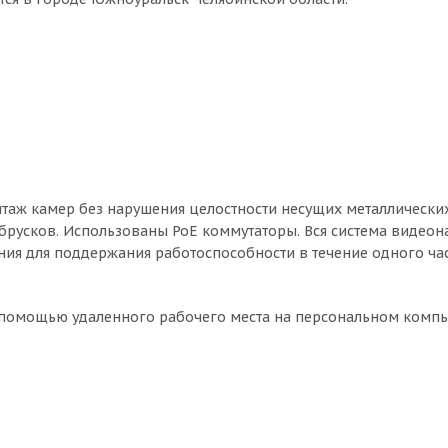
таж камер без нарушения целостности несущих металлически
брусков. Использованы PoE коммутаторы. Вся система видео
ния для поддержания работоспособности в течение одного ча
 помощью удаленного рабочего места на персональном компь