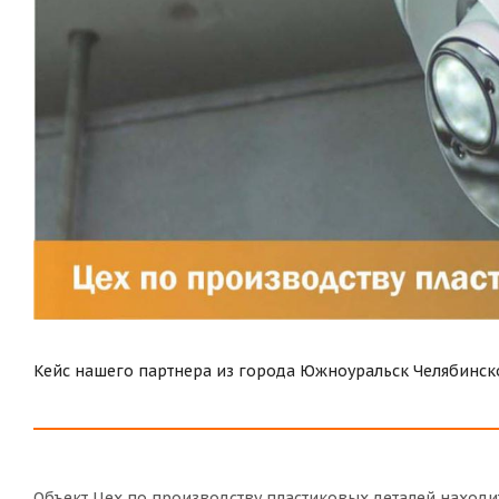
Кейс нашего партнера из города Южноуральск Челябинск
Объект Цех по производству пластиковых деталей находи