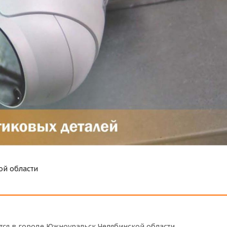
ой области
тся в городе Южноуральск Челябинской области.