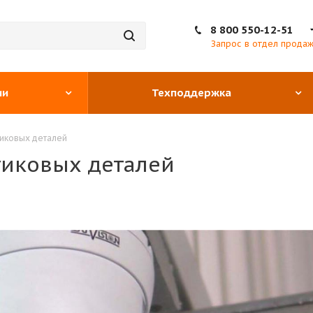
8 800 550-12-51
Запрос в отдел прода
ии
Техподдержка
тиковых деталей
тиковых деталей