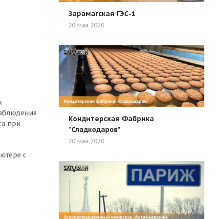
Зарамагская ГЭС-1
20 мая 2020
х
наблюдения
Кондитерская Фабрика
са при
"Сладкодаров"
20 мая 2020
ютере с