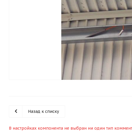
Назад к списку
В настройках компонента не выбран ни один тип коммен