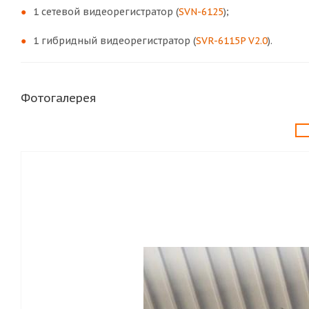
1 сетевой видеорегистратор (
SVN-6125
);
1 гибридный видеорегистратор (
SVR-6115P V2.0
).
Фотогалерея