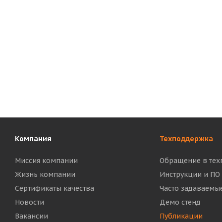
Компания
Техподдержка
Миссия компании
Обращение в тех
Жизнь компании
Инструкции и ПО
Сертификаты качества
Часто задаваемы
Новости
Демо стенд
Вакансии
Публикации