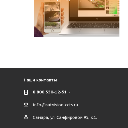
Наши контакты
8 800 550-12-51
info@satvision-cctv.ru
Самара, ул. Санфировой 95, к.1.