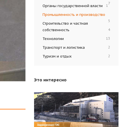
7
Органы государственной власти
1
Промышленность и производство
5
Строительство и частная
собственность
4
Технологии
13
Транспорт и логистика
2
Туризм и отдых
2
Это интересно