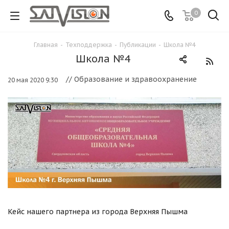
0
Главная
-
Техподдержка
-
Публикации
-
Школа №4
Школа №4
// Образование и здравоохранение
20 мая 2020 9:30
Кейс нашего партнера из города Верхняя Пышма