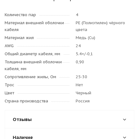
Количество пар
4
Материал внешней оболочки
PE (Полиэтилен) чёрного
кабеля
цвета
Материал жил
Медь (Cu)
AWG
24
Общий диаметр кабеля, мм
5.4+/-0,1
Толщина внешней оболочки
0,90
кабеля, мм
Сопротивление жилы, Ом
25-30
Трос
Нет
Цвет
Черный
Страна производства
Россия
Отзывы
Наличие