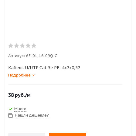
Артикул:
63-01-16-09Q-С
Кабель U/UTP Cat 5e PE 4х2х0,52
Подробнее
38
руб.
/м
Много
Нашли дешевле?