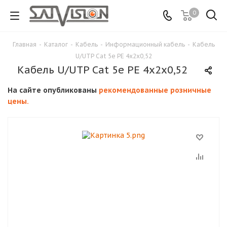
0
Главная
-
Каталог
-
Кабель
-
Информационный кабель
-
Кабель
U/UTP Cat 5e PE 4х2х0,52
Кабель U/UTP Cat 5e PE 4х2х0,52
На сайте опубликованы
рекомендованные розничные
цены.