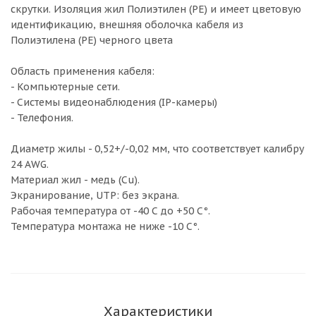
скрутки. Изоляция жил Полиэтилен (РЕ) и имеет цветовую
идентификацию, внешняя оболочка кабеля из
Полиэтилена (PE) черного цвета
Область применения кабеля:
- Компьютерные сети.
- Системы видеонаблюдения (IP-камеры)
- Телефония.
Диаметр жилы - 0,52+/-0,02 мм, что соответствует калибру
24 AWG.
Материал жил - медь (Cu).
Экранирование, UTP: без экрана.
Рабочая температура от -40 С до +50 C°.
Температура монтажа не ниже -10 С°.
Характеристики