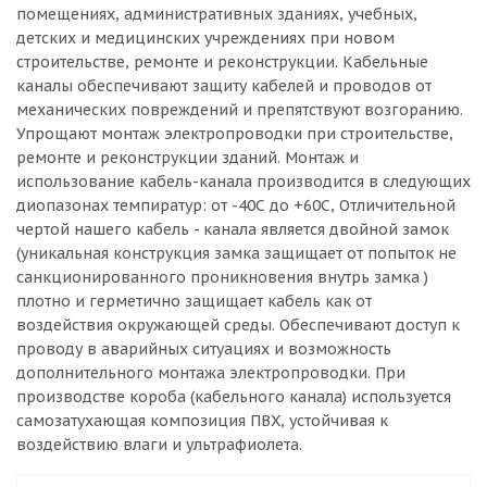
помещениях, административных зданиях, учебных,
детских и медицинских учреждениях при новом
строительстве, ремонте и реконструкции. Кабельные
каналы обеспечивают защиту кабелей и проводов от
механических повреждений и препятствуют возгоранию.
Упрощают монтаж электропроводки при строительстве,
ремонте и реконструкции зданий. Монтаж и
использование кабель-канала производится в следующих
диопазонах темпиратур: от -40С до +60С, Отличительной
чертой нашего кабель - канала является двойной замок
(уникальная конструкция замка защищает от попыток не
санкционированного проникновения внутрь замка )
плотно и герметично защищает кабель как от
воздействия окружающей среды. Обеспечивают доступ к
проводу в аварийных ситуациях и возможность
дополнительного монтажа электропроводки. При
производстве короба (кабельного канала) используется
самозатухающая композиция ПВХ, устойчивая к
воздействию влаги и ультрафиолета.