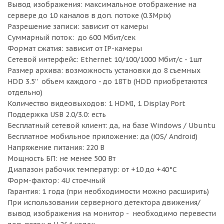
Вывод изображения: максимальное отображение на
сервере до 10 каналов в доп. потоке (0.3Mpix)
Разрешение записи: зависит от камеры
Суммарный поток: до 600 Мбит/сек
Формат сжатия: зависит от IP-камеры
Сетевой интерфейс: Ethernet 10/100/1000 Мбит/с - 1шт
Размер архива: возможность установки до 8 съемных
HDD 3.5'' объем каждого - до 18Tb (HDD приобретаются
отдельно)
Количество видеовыходов: 1 HDMI, 1 Display Port
Поддержка USB 2.0/3.0: есть
Бесплатный сетевой клиент: да, на базе Windows / Ubuntu
Бесплатное мобильное приложение: да (iOS/ Android)
Напряжение питания: 220 В
Мощность БП: не менее 500 Вт
Диапазон рабочих температур: от +10 до +40°C
Форм-фактор: 4U стоечный
Гарантия: 1 года (при необходимости можно расширить)
При использовании серверного детектора движения/
вывод изображения на монитор - необходимо перевести