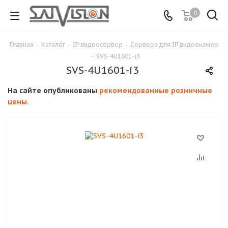
0
Главная
-
Каталог
-
IP видеосервер
-
Сервера для IP видеокамер
-
SVS-4U1601-i3
SVS-4U1601-i3
На сайте опубликованы
рекомендованные розничные
цены.