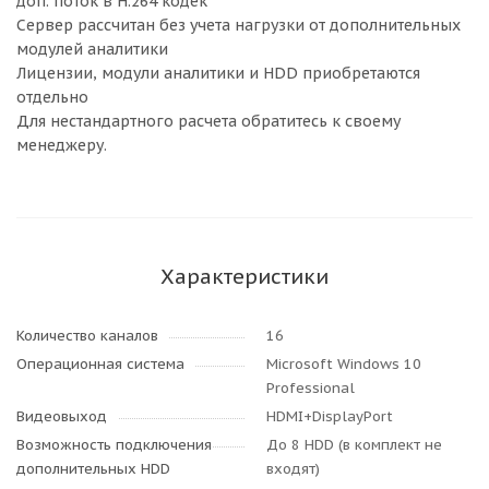
доп. поток в H.264 кодек
Сервер рассчитан без учета нагрузки от дополнительных
модулей аналитики
Лицензии, модули аналитики и HDD приобретаются
отдельно
Для нестандартного расчета обратитесь к своему
менеджеру.
Характеристики
Количество каналов
16
Операционная система
Microsoft Windows 10
Professional
Видеовыход
HDMI+DisplayPort
Возможность подключения
До 8 HDD (в комплект не
дополнительных HDD
входят)