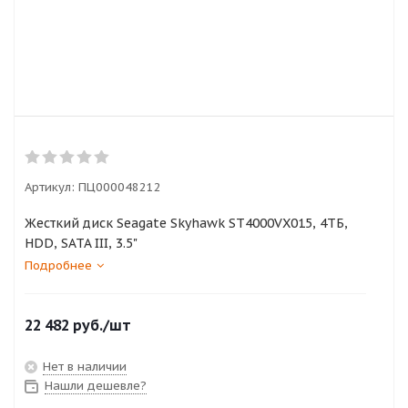
Артикул:
ПЦ000048212
Жесткий диск Seagate Skyhawk ST4000VX015, 4ТБ,
HDD, SATA III, 3.5"
Подробнее
22 482
руб.
/шт
Нет в наличии
Нашли дешевле?