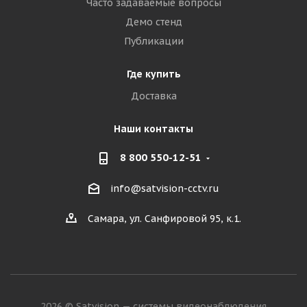
Часто задаваемые вопросы
Демо стенд
Публикации
Где купить
Доставка
Наши контакты
8 800 550-12-51
info@satvision-cctv.ru
Самара, ул. Санфировой 95, к.1.
2026 © Satvision — системы видеонаблюдения