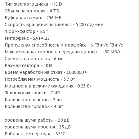
Тип жесткого диска - HDD
Объем накопителя - 4 ТБ
Буферная память - 256 МБ
Скорость вращения шпинделя - 5400 об/мин
Форм-фактор - 3.5 "
Интерфейс - SATA III
Пропускная способность интерфейса - 6 Гбит/с Гбит/с
Максимальная скорость передачи данных - 180 МБ/с
Средняя латентность - 6 мс
Размер сектора - 4KN
Время наработки на отказ - 1000000 ч
Потребляемая мощность - 3.7 Вт
Мощность в режиме ожидания - 0.25 Вт
Технология записи - CMR
Количество пластин - 2 шт
Количество головок - 4 шт
Уровень шума работы - 28 дБ
Уровень шума простоя - 23 дБ
Рабочая температура - 65°С