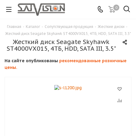
0
Главная
-
Каталог
-
Сопутствующая продукция
-
Жесткие диски
-
Жесткий диск Seagate Skyhawk ST4000VX015, 4ТБ, HDD, SATA III, 3.5"
Жесткий диск Seagate Skyhawk
ST4000VX015, 4ТБ, HDD, SATA III, 3.5"
На сайте опубликованы
рекомендованные розничные
цены.