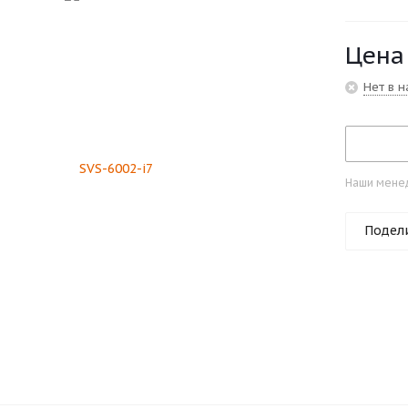
Цена
Нет в 
Наши менед
Подел