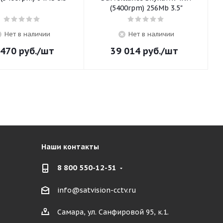
(5400rpm) 256Mb 3.5"
Нет в наличии
Нет в наличии
 470
руб.
/шт
39 014
руб.
/шт
Наши контакты
8 800 550-12-51
info@satvision-cctv.ru
Самара, ул. Санфировой 95, к.1.