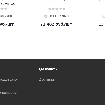
256Mb 3.5"
 наличии
Нет в наличии
уб.
/шт
22 482
руб.
/шт
15
Где купить
поддержку
Доставка
е вопросы