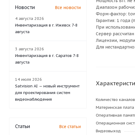
Мощность БП: не 
Новости
Диапазон рабочих
Все новости
Форм-фактор: tow
4 августа 2026
Гарантия: 1 года
Инвентаризация в г. Ижевск 7-8
При использовани
августа
Сервер рассчитан
Лицензии, модули
Для нестандартно
3 августа 2026
Инвентаризация в г. Саратов 7-8
августа
14 июля 2026
Характерист
Satvision AI — новый инструмент
для проектирования систем
видеонаблюдения
Количество каналов
Материнская плата
Оперативная памят
Операционная сис
Статьи
Все статьи
Видеовыход