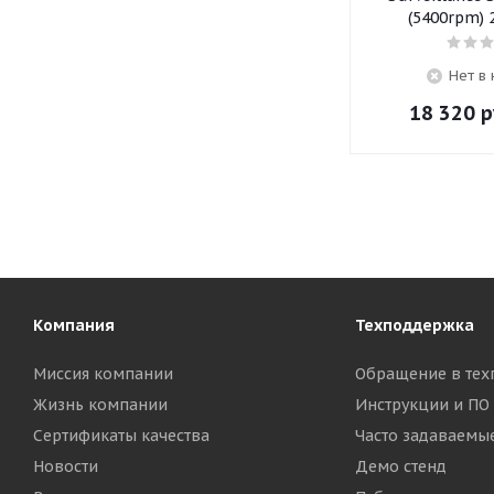
(5400rpm) 
Нет в
18 320
р
Компания
Техподдержка
Миссия компании
Обращение в тех
Жизнь компании
Инструкции и ПО
Сертификаты качества
Часто задаваемы
Новости
Демо стенд