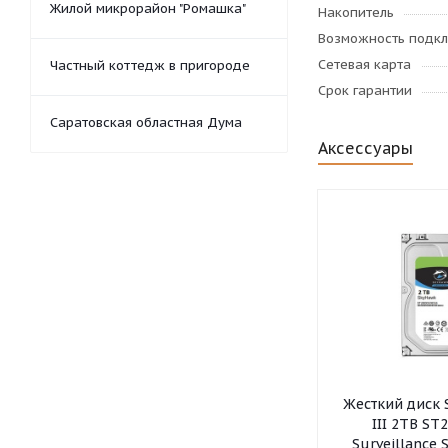
Жилой микрорайон "Ромашка"
Накопитель
Возможность подк
Сетевая карта
Частный коттедж в пригороде
Срок гарантии
Саратовская областная Дума
Аксессуары
Жесткий диск 
III 2TB ST
Surveillance