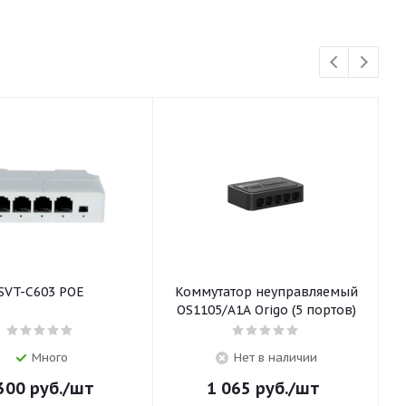
SVT-C603 POE
Коммутатор неуправляемый
OS1105/A1A Origo (5 портов)
Много
Нет в наличии
300
руб.
/шт
1 065
руб.
/шт