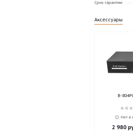
Срок гарантии
Аксессуары
B-804P
Нет в
2 980
ру