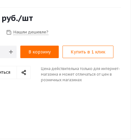
руб.
/шт
Нашли дешевле?
В корзину
Купить в 1 клик
Цена действительна только для интернет-
иться
магазина и может отличаться от цен в
розничных магазинах