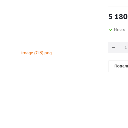
5 180
Много
Подел