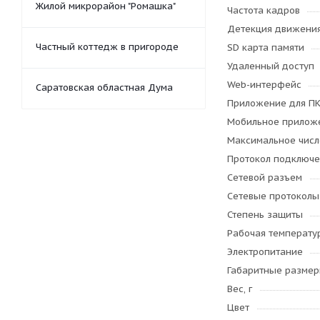
Жилой микрорайон "Ромашка"
Частота кадров
Детекция движени
Частный коттедж в пригороде
SD карта памяти
Удаленный доступ
Web-интерфейс
Саратовская областная Дума
Приложение для П
Мобильное прилож
Максимальное числ
Протокол подключ
Сетевой разъем
Сетевые протоколы
Степень защиты
Рабочая температу
Электропитание
Габаритные размеры
Вес, г
Цвет