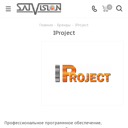
0
Главная
-
Бренды
-
IProject
IProject
Профессиональное программное обеспечение,