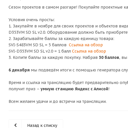
Сезон проектов в самом разгаре! Покупайте проектные ка
Условия очень просты:
1. Закупайте в ноябре для своих проектов и объектов в
D353VM SD SL v2.0. Оборудование должно быть приобрет
2. Зарабатывайте баллы за каждую единицу товара:
SVI-S483VM SD SL = 5 баллов
Ссылка на обзор
SVI-D353VM SD SL v2.0 = 1 балл
Ссылка на обзор
3. Копите баллы за каждую покупку. Набрав
30 баллов
, вы
6 декабря
мы подведём итоги с помощью генератора случ
Время и ссылка на трансляцию будет предварительно опуб
получит приз –
умную станцию Яндекс с Алисой
!
Всем желаем удачи и до встречи на трансляции.
Назад к списку