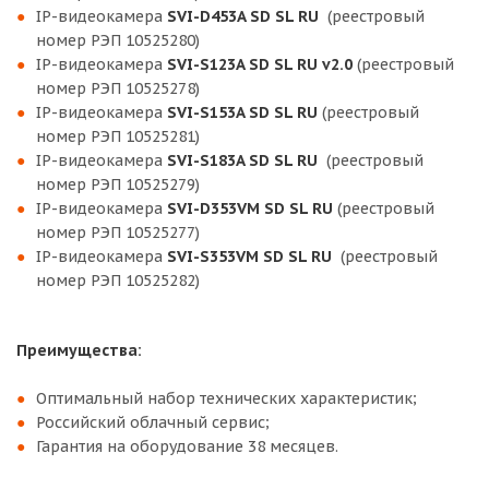
IP-видеокамера
SVI-D453A SD SL RU
(реестровый
номер РЭП 10525280)
IP-видеокамера
SVI-S123A SD SL RU v2.0
(реестровый
номер РЭП 10525278)
IP-видеокамера
SVI-S153A SD SL RU
(реестровый
номер РЭП 10525281)
IP-видеокамера
SVI-S183A SD SL RU
(реестровый
номер РЭП 10525279)
IP-видеокамера
SVI-D353VM SD SL RU
(реестровый
номер РЭП 10525277)
IP-видеокамера
SVI-S353VM SD SL RU
(реестровый
номер РЭП 10525282)
Преимущества:
Оптимальный набор технических характеристик;
Российский облачный сервис;
Гарантия на оборудование 38 месяцев.