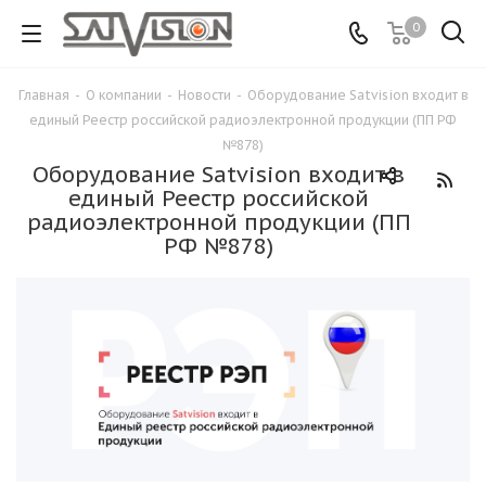
0
Главная
-
О компании
-
Новости
-
Оборудование Satvision входит в
единый Реестр российской радиоэлектронной продукции (ПП РФ
№878)
Оборудование Satvision входит в
единый Реестр российской
радиоэлектронной продукции (ПП
РФ №878)