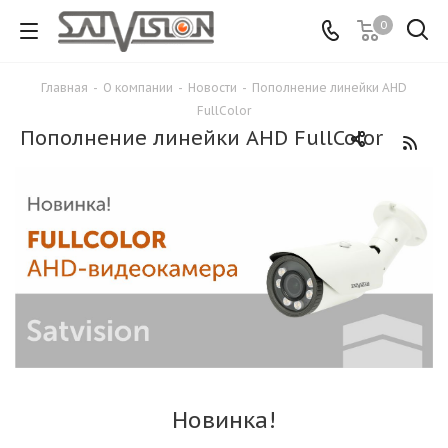
0
Главная
-
О компании
-
Новости
-
Пополнение линейки AHD
FullColor
Пополнение линейки AHD FullColor
Новинка!