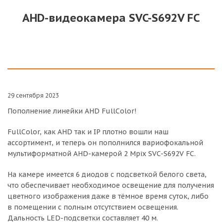
AHD-видеокамера SVC-S692V FC
29 сентября 2023
Пополнение линейки AHD FullColor!
FullColor, как AHD так и IP плотно вошли наш
ассортимент, и теперь он пополнился вариофокальной
мультиформатной AHD-камерой 2 Mpix SVC-S692V FC.
На камере имеется 6 диодов с подсветкой белого света,
что обеспечивает необходимое освещение для получения
цветного изображения даже в тёмное время суток, либо
в помещении с полным отсутствием освещения.
Дальность LED-подсветки составляет 40 м.