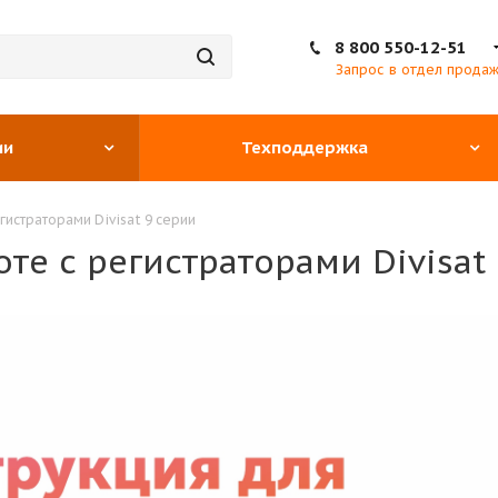
8 800 550-12-51
Запрос в отдел прода
ии
Техподдержка
гистраторами Divisat 9 серии
те с регистраторами Divisat