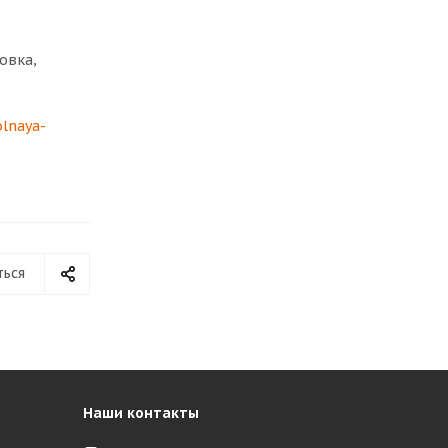
овка,
olnaya-
ться
Наши контакты