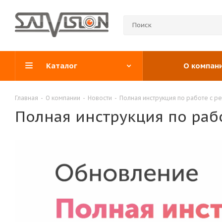
Каталог
О компан
Главная
-
О компании
-
Новости
-
Полная инструкция по работе с ре
Полная инструкция по рабо