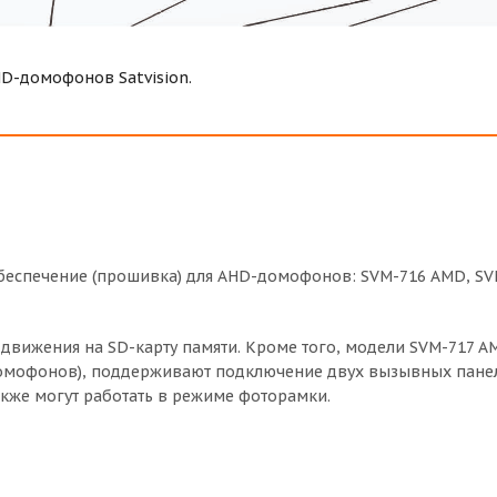
D-домофонов Satvision.
еспечение (прошивка) для AHD-домофонов: SVM-716 AMD, SV
движения на SD-карту памяти. Кроме того, модели SVM-717 A
омофонов), поддерживают подключение двух вызывных панел
кже могут работать в режиме фоторамки.