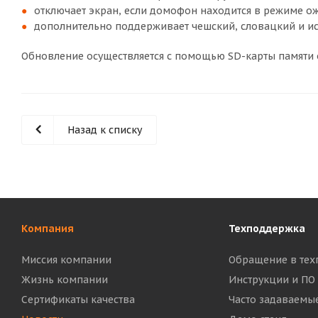
отключает экран, если домофон находится в режиме о
дополнительно поддерживает чешский, словацкий и ис
Обновление осуществляется с помощью SD-карты памяти 
Назад к списку
Компания
Техподдержка
Миссия компании
Обращение в тех
Жизнь компании
Инструкции и ПО
Сертификаты качества
Часто задаваемы