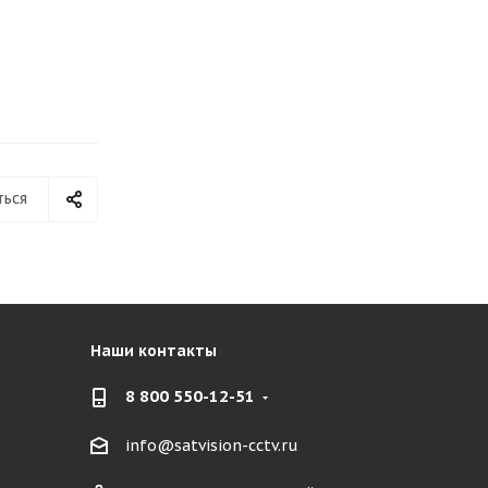
ться
Наши контакты
8 800 550-12-51
info@satvision-cctv.ru