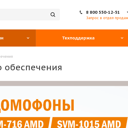
8 800 550-12-51
Запрос в отдел прода
ии
Техподдержка
печения
 обеспечения