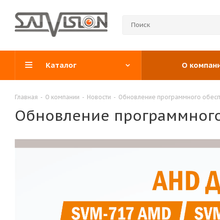
Каталог
О компан
Главная
-
О компании
-
Новости
-
Обновление программного обес
Обновление программного