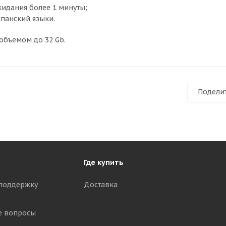
жидания более 1 минуты;
панский языки.
объемом до 32 Gb.
Подели
Где купить
поддержку
Доставка
е вопросы