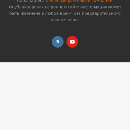
обращайтесь к
менеджерам нашей компании
.
Опубликованная на данном сайте информация может
быть изменена в любое время без предварительного
уведомления.