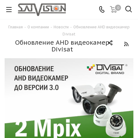
0
Главная
-
О компании
-
Новости
-
Обновление AHD видеокамер
Divisat
Обновление AHD видеокамер
Divisat