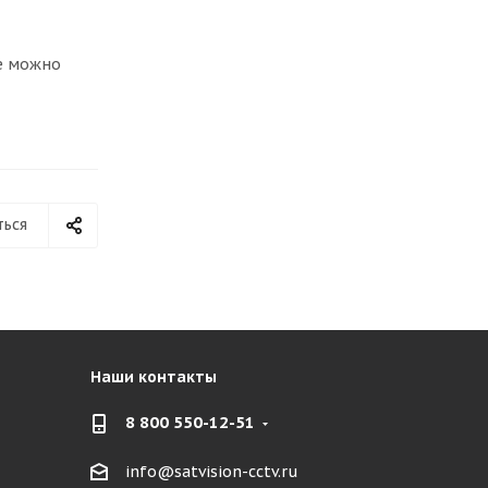
ие можно
ться
Наши контакты
8 800 550-12-51
info@satvision-cctv.ru