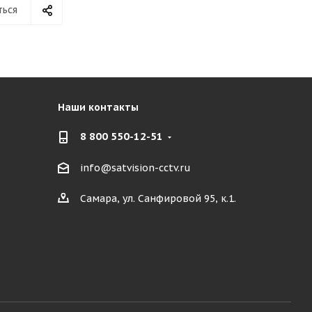
ться
Наши контакты
8 800 550-12-51
info@satvision-cctv.ru
Самара, ул. Санфировой 95, к.1.