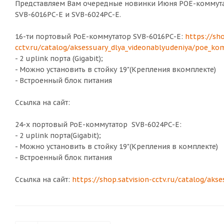
Представляем Вам очередные новинки Июня POE-коммут
SVB-6016PC-E и SVB-6024PC-E.
16-ти портовый PoE-коммутатор SVB-6016PC-E:
https://sho
cctv.ru/catalog/aksessuary_dlya_videonablyudeniya/poe_k
- 2 uplink порта (Gigabit);
- Можно установить в стойку 19"(Крепления вкомплекте)
- Встроенный блок питания
Ссылка на сайт:
24-х портовый PoE-коммутатор SVB-6024PC-E:
- 2 uplink порта(Gigabit);
- Можно установить в стойку 19"(Крепления в комплекте)
- Встроенный блок питания
Ссылка на сайт:
https://shop.satvision-cctv.ru/catalog/ak