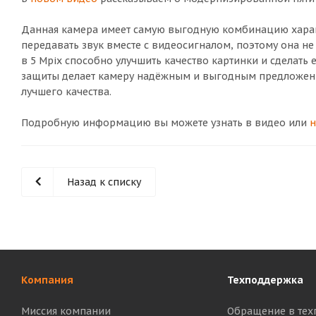
Данная камера имеет самую выгодную комбинацию характ
передавать звук вместе с видеосигналом, поэтому она н
в 5 Mpix способно улучшить качество картинки и сделать
защиты делает камеру надёжным и выгодным предложением
лучшего качества.
Подробную информацию вы можете узнать в видео или
н
Назад к списку
Компания
Техподдержка
Миссия компании
Обращение в тех