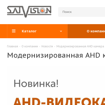
Каталог
О компан
Главная
-
О компании
-
Новости
-
Модернизированная AHD камера 
Модернизированная AHD к