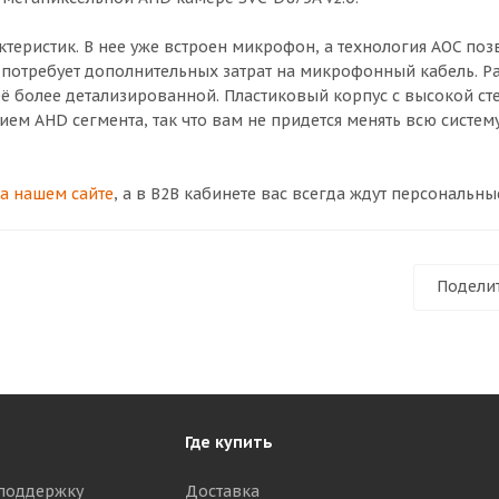
еристик. В нее уже встроен микрофон, а технология AOC поз
е потребует дополнительных затрат на микрофонный кабель. 
 её более детализированной. Пластиковый корпус с высокой с
 AHD сегмента, так что вам не придется менять всю систему
а нашем сайте
, а в B2B кабинете вас всегда ждут персональны
Подели
Где купить
поддержку
Доставка