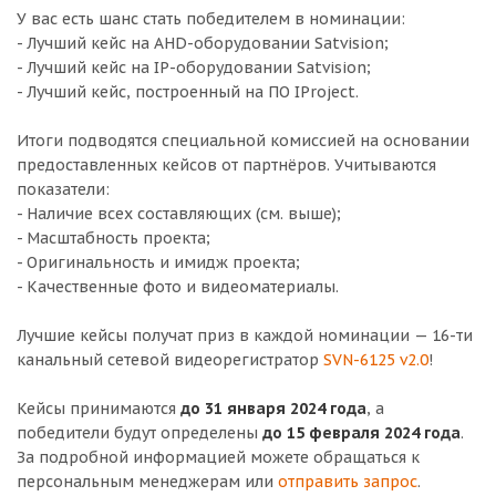
У вас есть шанс стать победителем в номинации:
- Лучший кейс на AHD-оборудовании Satvision;
- Лучший кейс на IP-оборудовании Satvision;
- Лучший кейс, построенный на ПО IProject.
Итоги подводятся специальной комиссией на основании
предоставленных кейсов от партнёров. Учитываются
показатели:
- Наличие всех составляющих (см. выше);
- Масштабность проекта;
- Оригинальность и имидж проекта;
- Качественные фото и видеоматериалы.
Лучшие кейсы получат приз в каждой номинации — 16-ти
канальный сетевой видеорегистратор
SVN-6125 v2.0
!
Кейсы принимаются
до 31 января 2024 года
, а
победители будут определены
до 15 февраля 2024 года
.
За подробной информацией можете обращаться к
персональным менеджерам или
отправить запрос
.