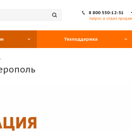
8 800 550-12-51
Запрос в отдел прода
ии
Техподдержка
ь
ерополь