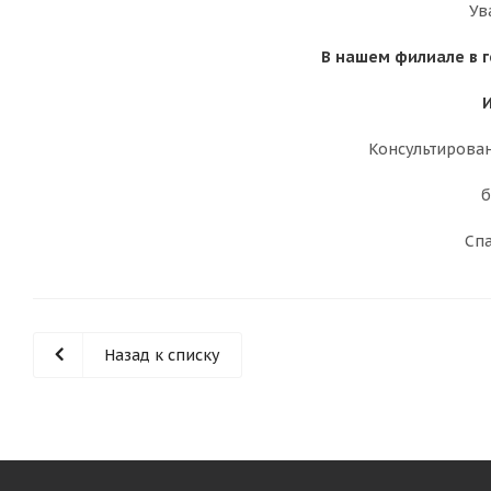
Ув
В нашем филиале в 
Консультирован
б
Спа
Назад к списку