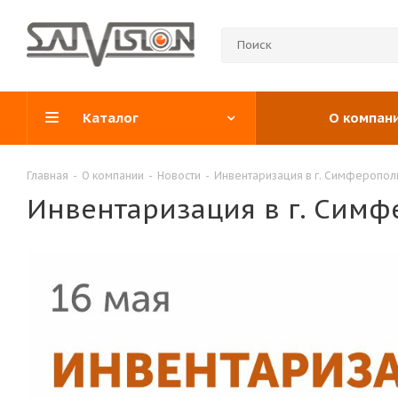
Каталог
О компан
Главная
-
О компании
-
Новости
-
Инвентаризация в г. Симферопол
Инвентаризация в г. Симф