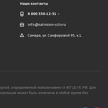
Наши контакты
8 800 550-12-51
info@satvision-cctv.ru
Самара, ул. Санфировой 95, к.1.
той, определяемой положениями ст.437 (2) ГК РФ. Для
нформация может быть изменена в любое время без