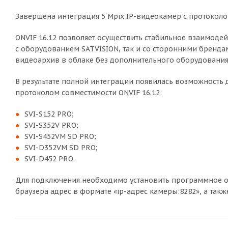
Завершена интеграция 5 Mpix IP-видеокамер с протоколом
ONVIF 16.12 позволяет осуществить стабильное взаимодей
с оборудованием SATVISION, так и со сторонними брендам
видеоархив в облаке без дополнительного оборудования
В результате полной интеграции появилась возможность
протоколом совместимости ONVIF 16.12:
SVI-S152 PRO;
SVI-S352V PRO;
SVI-S452VM SD PRO;
SVI-D352VM SD PRO;
SVI-D452 PRO.
Для подключения необходимо установить программное об
браузера адрес в формате «ip-адрес камеры:8282», а такж