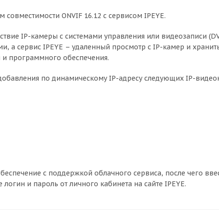
 совместимости ONVIF 16.12 с сервисом IPEYE.
ствие IP-камеры с системами управления или видеозаписи (DV
и, а сервис IPEYE – удаленный просмотр с IP-камер и хранит
 и программного обеспечения.
 добавления по динамическому IP-адресу следующих IP-видео
еспечение с поддержкой облачного сервиса, после чего ввес
е логин и пароль от личного кабинета на сайте IPEYE.