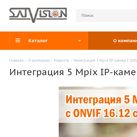
Каталог
О компан
Главная
-
О компании
-
Новости
-
Интеграция 5 Mpix IP-камер c ONVI
Интеграция 5 Mpix IP-камер