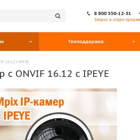
8 800 550-12-51
Запрос в отдел прода
ии
Техподдержка
F 16.12 c IPEYE
 c ONVIF 16.12 c IPEYE