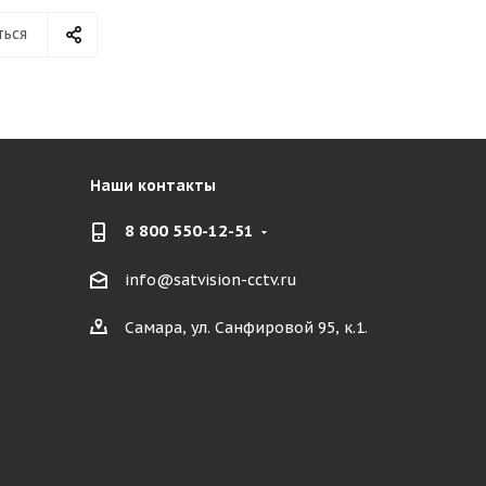
ться
Наши контакты
8 800 550-12-51
info@satvision-cctv.ru
Самара, ул. Санфировой 95, к.1.