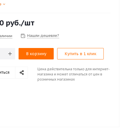
е
0
руб.
/шт
Нашли дешевле?
наличии
В корзину
Купить в 1 клик
Цена действительна только для интернет-
иться
магазина и может отличаться от цен в
розничных магазинах