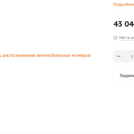
Подробне
43 04
Нет в 
Подел