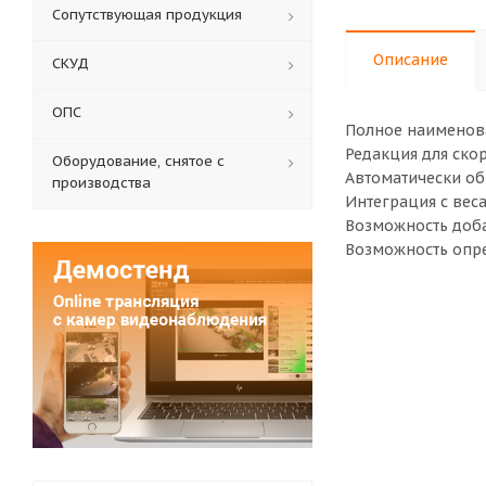
Сопутствующая продукция
Описание
СКУД
ОПС
Полное наименова
Редакция для скор
Оборудование, снятое с
Автоматически об
производства
Интеграция с вес
Возможность доба
Возможность опре