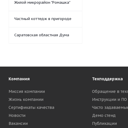
Жилой микрорайон "Ромашка"
Частный коттедж в пригороде
Саратовская областная Дума
Компания
Техподдержка
Миссия компании
Обращение в тех
Жизнь компании
Инструкции и ПО
Сертификаты качества
Часто задаваемы
Новости
Демо стенд
Вакансии
Публикации