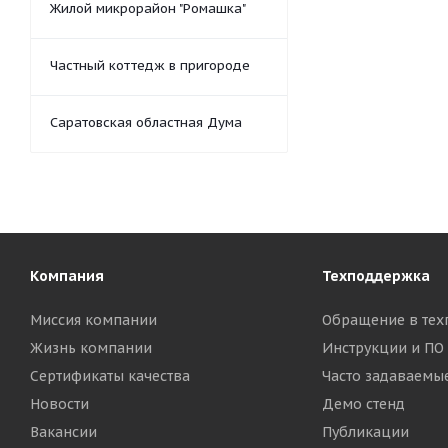
Жилой микрорайон "Ромашка"
Частный коттедж в пригороде
Саратовская областная Дума
Компания
Техподдержка
Миссия компании
Обращение в тех
Жизнь компании
Инструкции и ПО
Сертификаты качества
Часто задаваемы
Новости
Демо стенд
Вакансии
Публикации