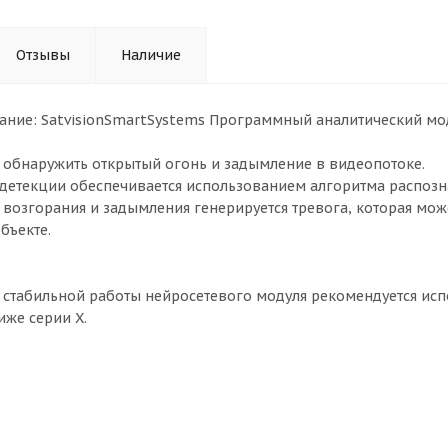
Отзывы
Наличие
ние: SatvisionSmartSystems Программный аналитический мод
 обнаружить открытый огонь и задымление в видеопотоке.
 детекции обеспечивается использованием алгоритма распозн
возгорания и задымления генерируется тревога, которая мож
бъекте.
стабильной работы нейросетевого модуля рекомендуется исп
иже серии Х.