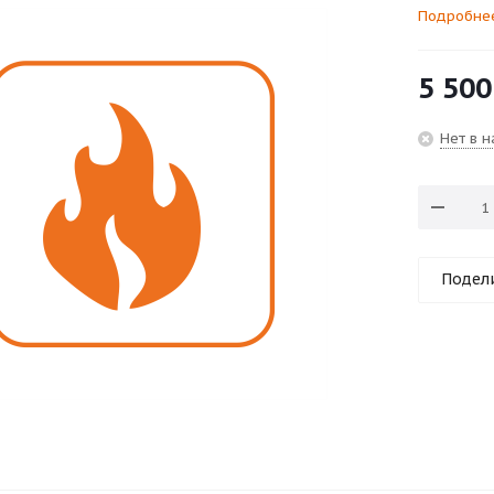
Подробне
5 500
Нет в 
Подел