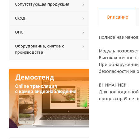
Сопутствующая продукция
Описание
СКУД
ОПС
Полное наименова
Оборудование, снятое с
Модуль позволяет
производства
Высокая точность
При обнаружении 
безопасности на о
ВНИМАНИЕ!!!
Для полноценной 
процессор i9 не н