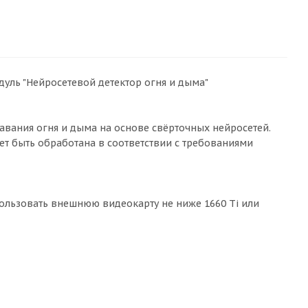
уль "Нейросетевой детектор огня и дыма"
авания огня и дыма на основе свёрточных нейросетей.
ет быть обработана в соответствии с требованиями
ользовать внешнюю видеокарту не ниже 1660 Ti или