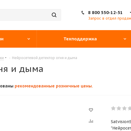
8 800 550-12-51
Запрос в отдел прода
ии
Техподдержка
ки
-
Нейросетевой детектор огня и дыма
ня и дыма
кованы
рекомендованные розничные цены.
Satvisio
"Нейросе