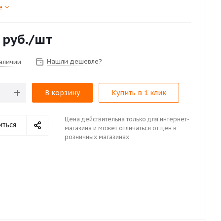
е
руб.
/шт
Нашли дешевле?
наличии
В корзину
Купить в 1 клик
Цена действительна только для интернет-
иться
магазина и может отличаться от цен в
розничных магазинах