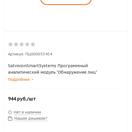
Артикул:
ПЦ000053454
SatvisionSmartSystems Программный
аналитический модуль "Обнаружение лиц"
Подробнее
944
руб.
/шт
Нет в наличии
Нашли дешевле?