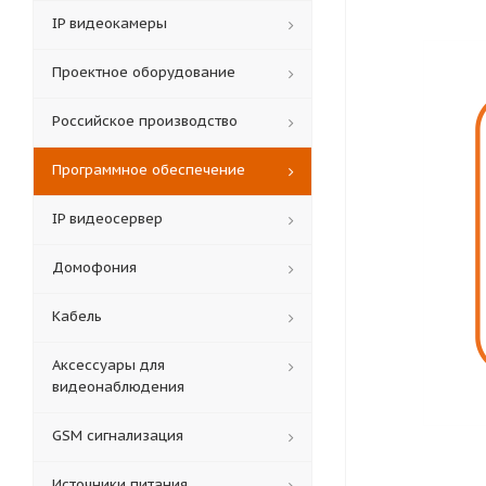
IP видеокамеры
Проектное оборудование
Российское производство
Программное обеспечение
IP видеосервер
Домофония
Кабель
Аксессуары для
видеонаблюдения
GSM сигнализация
Источники питания