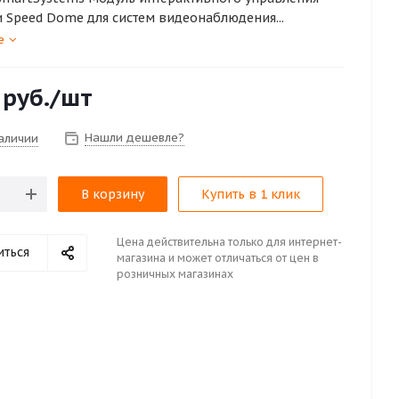
 Speed Dome для систем видеонаблюдения...
е
руб.
/шт
Нашли дешевле?
наличии
В корзину
Купить в 1 клик
Цена действительна только для интернет-
иться
магазина и может отличаться от цен в
розничных магазинах