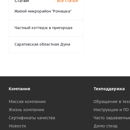
Статьи
Все статьи
Жилой микрорайон "Ромашка"
Частный коттедж в пригороде
Саратовская областная Дума
Компания
Техподдержка
Миссия компании
Обращение в тех
Жизнь компании
Инструкции и ПО
Сертификаты качества
Часто задаваемы
Новости
Демо стенд