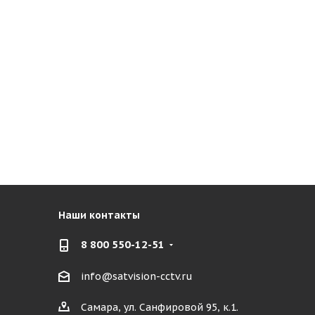
Наши контакты
8 800 550-12-51
info@satvision-cctv.ru
Самара, ул. Санфировой 95, к.1.