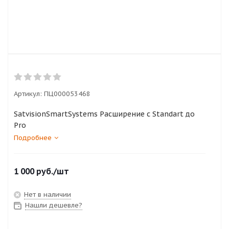
Артикул:
ПЦ000053468
SatvisionSmartSystems Расширение с Standart до
Pro
Подробнее
1 000
руб.
/шт
Нет в наличии
Нашли дешевле?