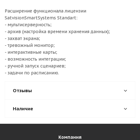
Расширение функционала лицензии
SatvisionSmartSystems Standart:
- мультисерверность;
- архив (настройка времени хранения данных);
- захват экрана;
- тревожный монитор;
- интерактивные карты;
- возможность интеграции;
- ручной запуск сценариев;
- задачи по расписанию.
Отзывы
Наличие
Компания