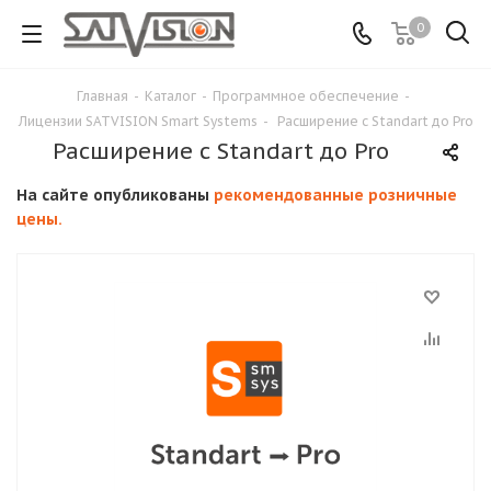
0
Главная
-
Каталог
-
Программное обеспечение
-
Лицензии SATVISION Smart Systems
-
Расширение с Standart до Pro
Расширение с Standart до Pro
На сайте опубликованы
рекомендованные розничные
цены.