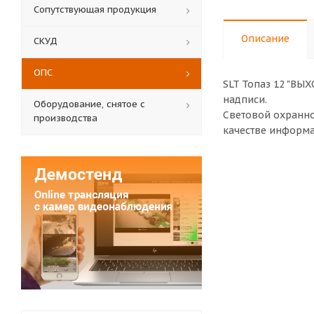
Сопутствующая продукция
Описание
СКУД
ОПС
SLT Топаз 12 "ВЫХ
надписи.
Оборудование, снятое с
Световой охранно
производства
качестве информа