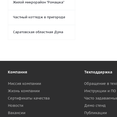
Жилой микрорайон "Ромашка"
Частный коттедж в пригороде
Саратовская областная Дума
Компания
Техподдержка
Миссия компании
Обращение в тех
Жизнь компании
Инструкции и ПО
Сертификаты качества
Часто задаваемы
Новости
Демо стенд
Вакансии
Публикации