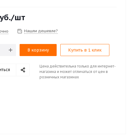
уб.
/шт
Нашли дешевле?
очно
В корзину
Купить в 1 клик
Цена действительна только для интернет-
иться
магазина и может отличаться от цен в
розничных магазинах