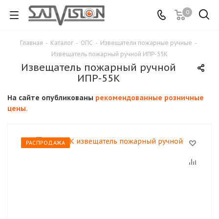
0
Главная
-
Каталог
-
ОПС
-
Извещатели пожарные ручные
-
Извещатель пожарный ручной ИПР-55К
Извещатель пожарный ручной
ИПР-55К
На сайте опубликованы
рекомендованные розничные
цены.
РАСПРОДАЖА