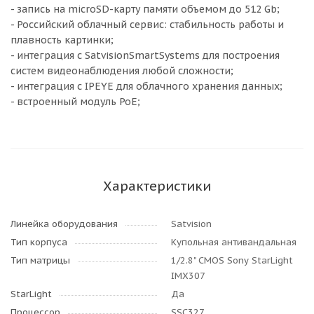
- запись на microSD-карту памяти объемом до 512 Gb;
- Российский облачный сервис: стабильность работы и
плавность картинки;
- интеграция с SatvisionSmartSystems для построения
систем видеонаблюдения любой сложности;
- интеграция с IPEYE для облачного хранения данных;
- встроенный модуль PoE;
Характеристики
Линейка оборудования
Satvision
Тип корпуса
Купольная антивандальная
Тип матрицы
1/2.8" CMOS Sony StarLight
IMX307
StarLight
Да
Процессор
SSC327