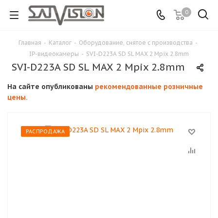
0
Главная
-
Каталог
-
Оборудование, снятое с производства
-
IP-видеокамеры
-
SVI-D223A SD SL MAX 2 Мрix 2.8mm
SVI-D223A SD SL MAX 2 Мрix 2.8mm
На сайте опубликованы
рекомендованные розничные
цены.
РАСПРОДАЖА