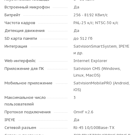
Встроенный микрофон
Да
Битрейт
256 - 8192 Кбит/с
Частота кадров
PAL-25 к/с; NTSC-30 к/с
Детекция движения
Да
SD карта памяти
до 512 Гб
Интеграция
SatvisionSmartSystem, IPEYE
и др.
Web-интерфейс
Internet Explorer
Приложение для ПК
Satvision CMS (Windows,
Linux, MacOS)
Мобильное приложение
SatvisionMobilePRO (Android,
iOS)
Максимальное число
3
пользователей
Протокол подключения
Onvif v.2.6
IPEYE
Да
Сетевой разъем
RJ-45 10/100Base-TX