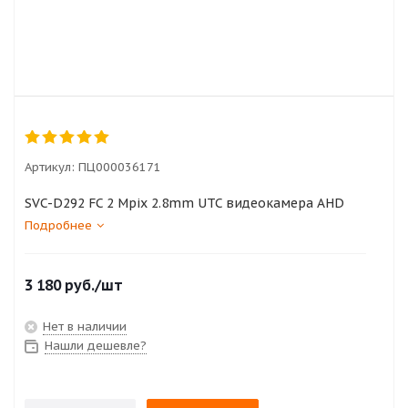
Артикул:
ПЦ000036171
SVC-D292 FC 2 Mpix 2.8mm UTC видеокамера AHD
Подробнее
3 180
руб.
/шт
Нет в наличии
Нашли дешевле?