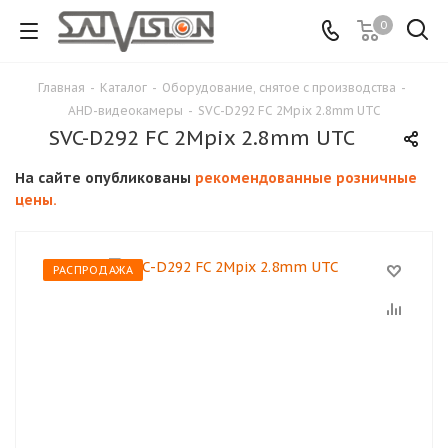
0
Главная
-
Каталог
-
Оборудование, снятое с производства
-
AHD-видеокамеры
-
SVC-D292 FC 2Mpix 2.8mm UTC
SVC-D292 FC 2Mpix 2.8mm UTC
На сайте опубликованы
рекомендованные розничные
цены.
РАСПРОДАЖА