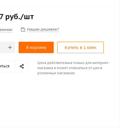
7
руб.
/шт
Нашли дешевле?
наличии
В корзину
Купить в 1 клик
Цена действительна только для интернет-
иться
магазина и может отличаться от цен в
розничных магазинах