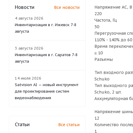
Новости
Напряжение AC, B
Все новости
220
4 августа 2026
Частота, Гц
Инвентаризация в г. Ижевск 7-8
50
августа
Перегрузочная сп
110% - 140% до 60 
Время переключен
3 августа 2026
≤ 10
Инвентаризация в г. Саратов 7-8
Разъемы
августа
Тип входного раз
14 июля 2026
Sсhuko
Satvision AI — новый инструмент
Тип выходного р
для проектирования систем
Sсhuko, 2 шт.
видеонаблюдения
Аккумуляторная б
Напряжение шины
12
Статьи
Все статьи
Количество после
1