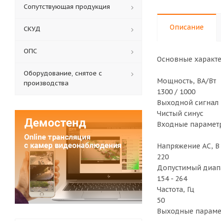
Сопутствующая продукция
Описание
СКУД
ОПС
Основные характ
Оборудование, снятое с
Мощность, ВА/Вт
производства
1300 / 1000
Выходной сигнал
Чистый синус
Входные парамет
Напряжение AC, B
220
Допустимый диап
154 - 264
Частота, Гц
50
Выходные парам