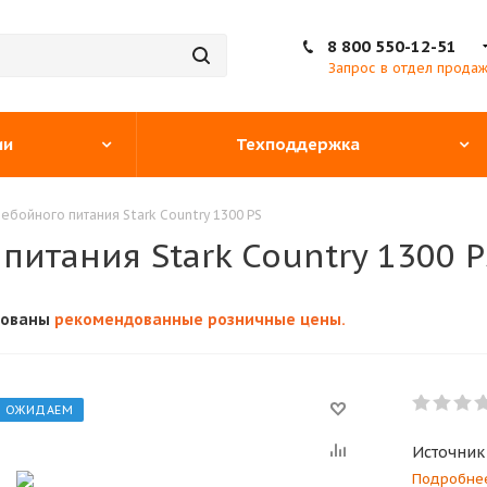
8 800 550-12-51
Запрос в отдел прода
ии
Техподдержка
ебойного питания Stark Country 1300 PS
итания Stark Country 1300 P
кованы
рекомендованные розничные цены.
ОЖИДАЕМ
Источник
Подробне