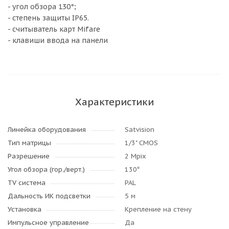
- угол обзора 130°;
- степень защиты IP65.
- считыватель карт Mifare
- клавиши ввода на панели
Характеристики
Линейка оборудования
Satvision
Тип матрицы
1/3" CMOS
Разрешение
2 Mpix
Угол обзора (гор./верт.)
130°
TV система
PAL
Дальность ИК подсветки
5 м
Установка
Крепление на стену
Импульсное управление
Да