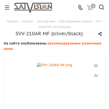
0
Главная
-
Каталог
-
Домофония
-
AHD вызывные панели
-
SVV-
210AR MF (silver/black)
SVV-210AR MF (silver/black)
На сайте опубликованы
рекомендованные розничные
цены.