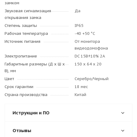
замком
Звуковая сигнализация
Да
открывания замка
Степень защиты
IP65
Рабочая температура
-40 +50 °C
Источник питания
От монитора
видеодомофона
Электропитание
DC 15B±10% 2А
Габаритные размеры (Д x Ш x
150 х 64 х 20
В), мм
Цвет
Серебро/Черный
Срок гарантии
18 мес
Страна производства
Китай
Иструкции и ПО
Отзывы