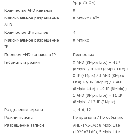
Vp-p 75 Ом)
Количество AHD каналов
8
Максимальное разрешение
8 Мпикс Лайт
AHD
Количество IP каналов
4
Максимальное разрешение
8 Мпикс
IP
Перевод AHD каналов в IP
Полностью
Гибридный режим
8 AHD (8Mpix Lite) + 4 IP
(8Mpix) / 4 AHD (8Mpix Lite) +
8 IP (8Mpix) / 3 AHD (8Mpix
Lite) + 9 IP (8Mpix) / 2 AHD
(8Mpix Lite) + 10 IP (8Mpix) /
1 AHD (8Mpix Lite) + 11 IP
(8Mpix) / 12 IP (8Mpix)
Разделение экрана
1, 4, 6, 12
Режим поиска
По времени / По событию
Разрешение записи
AHD/TVI/CVI: 8 Mpix Lite
(1920x2160), 5 Mpix Lite