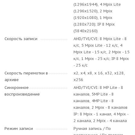
(1296x1944), 4 Mpix Lite
(1296x1520), 2 Mpix
(1920x1080), 1 Mpix
(1280x720); IP 8 Mpix
(3840x2160)
Скорость записи
AHD/TVI/CVI: 8 Mpix Lite - 8
к/с, 5 Mpix Lite - 12 к/с, 4
Mpix Lite - 15 к/с, 2 Mpix - 15
к/с, 1 Mpix - 25 к/с; IP 8 Mpix
- 25 к/с
Скорость перемотки в
х2, х4, х8, x 16, х32, х128,
архиве
х256
Синхронное
AHD/TVI/CVI: 8 MP Lite - 8
воспроизведение
каналов, 5MP Lite - 8
каналов, 4MP Lite - 8
каналов, 2 Mpix - 8 каналов
IP: 8 Mpix - 1 канал, 4 Mpix -
2 канала, 2 Mpix - 4 канала
Режим записи
Ручная запись / По