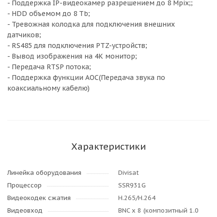
- Поддержка IP-видеокамер разрешением до 8 Mpix;;
- HDD объемом до 8 Tb;
- Тревожная колодка для подключения внешних
датчиков;
- RS485 для подключения PTZ-устройств;
- Вывод изображения на 4К монитор;
- Передача RTSP потока;
- Поддержка функции АОС(Передача звука по
коаксиальному кабелю)
Характеристики
Линейка оборудования
Divisat
Процессор
SSR931G
Видеокодек сжатия
H.265/H.264
Видеовход
BNC x 8 (композитный 1.0