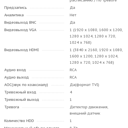
расписанию / По тревоге
Предзапись
Да
Аналитика
Нет
Видеовыход BNC
Да
Видеовыход VGA
1 (1920 x 1080, 1600 x 1200,
1280 x 1024, 1280 x 720,
1024 x 768)
Видеовыход HDMI
1 (3840 x 2160, 1920 x 1080,
1600 x 1200, 1280 x 1024,
1280 x 720, 1024 x 768)
Аудио вход
RCA
Аудио выход
RCA
AOC(звук по коаксиалу)
Да(формат TVI)
Тревожный вход
4
Тревожный выход
1
Тревога
Детектор движения,
внешний датчик
Количество HDD
1